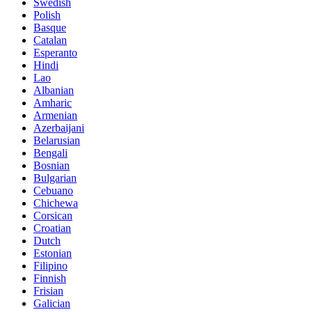
Swedish
Polish
Basque
Catalan
Esperanto
Hindi
Lao
Albanian
Amharic
Armenian
Azerbaijani
Belarusian
Bengali
Bosnian
Bulgarian
Cebuano
Chichewa
Corsican
Croatian
Dutch
Estonian
Filipino
Finnish
Frisian
Galician