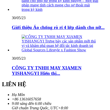
30/05/23
Giới thiệu Áo chống rò rỉ 4 lớp dành cho nữ...
30/05/23
CÔNG TY TNHH MAY XIAMEN
YISHANGYI Hiển thị...
LIÊN HỆ
Hạ Môn
+86 13616057658
9:00 sáng đến 6:00 chiều
Giờ chuẩn Trung Quốc, UTC+8:00