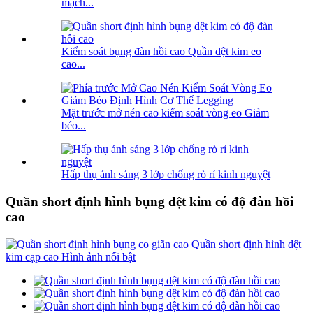
mạch...
Kiểm soát bụng đàn hồi cao Quần dệt kim eo
cao...
Mặt trước mở nén cao kiểm soát vòng eo Giảm
béo...
Hấp thụ ánh sáng 3 lớp chống rò rỉ kinh nguyệt
Quần short định hình bụng dệt kim có độ đàn hồi
cao