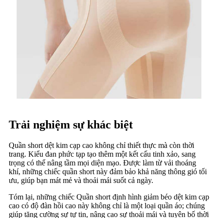
Trải nghiệm sự khác biệt
Quần short dệt kim cạp cao không chỉ thiết thực mà còn thời
trang. Kiểu đan phức tạp tạo thêm một kết cấu tinh xảo, sang
trọng có thể nâng tầm mọi diện mạo. Được làm từ vải thoáng
khí, những chiếc quần short này đảm bảo khả năng thông gió tối
ưu, giúp bạn mát mẻ và thoải mái suốt cả ngày.
Tóm lại, những chiếc Quần short định hình giảm béo dệt kim cạp
cao có độ đàn hồi cao này không chỉ là một loại quần áo; chúng
giúp tăng cường sự tự tin, nâng cao sự thoải mái và tuyên bố thời