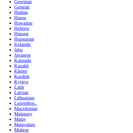
Georgian
Gujarati
Haitian
Hausa
Hawaiian
Hebrew
Hmong
Hungarian
Icelandic
Igbo
Javanese
Kannada
Kazakh
Khmer
Kurdish
Kyrgyz
Latin
Latvian
Lithuanian
Luxembou..
Macedonian
Malagasy
Malay
Malayalam
Maltese