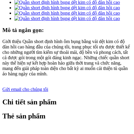
Mô tả ngắn gọn:
Giới thiệu Quần short định hình ôm bụng bằng vải dệt kim có độ
đàn hồi cao hàng đầu của chúng tôi, trang phục tối ưu được thiết kế
cho những người tìm kiếm sự thoải mái, độ bền và phong cách, tất
cả được gói trong một gói đáng kinh ngạc. Những chiếc quần short
này thể hiện sự kết hợp hoàn hảo giữa thời trang và chức năng,
mang đến giải pháp toàn diện cho bất kỳ ai muốn cải thiện tủ quần
áo hàng ngày của mình.
Gửi email cho chúng tôi
Chi tiết sản phẩm
Thẻ sản phẩm