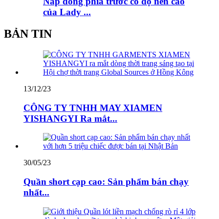
Nắp đóng phía trước có độ nén cao
của Lady ...
BẢN TIN
13/12/23
CÔNG TY TNHH MAY XIAMEN
YISHANGYI Ra mắt...
30/05/23
Quần short cạp cao: Sản phẩm bán chạy
nhất...