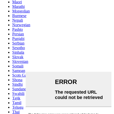
Maori
Marathi
Mongolian
Burmese
Nepali
Norwegian
Pashto
Persian
Punjabi
Serbian
Sesotho
Sinhala
Slovak
Slovenian
Somali
Samoan
Scots Gaelic
Shona
Sindhi
Sundanese
Swahili
Tajik
Tamil
Telugu
Thai