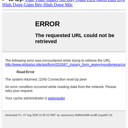
Hình Dạng Giảm Béo Hình Dạng Mặc