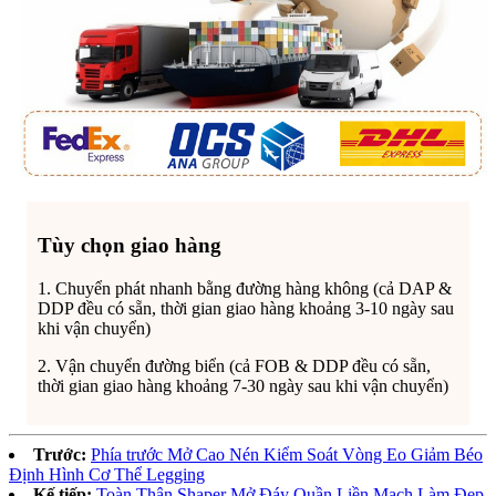
Tùy chọn giao hàng
1. Chuyển phát nhanh bằng đường hàng không (cả DAP &
DDP đều có sẵn, thời gian giao hàng khoảng 3-10 ngày sau
khi vận chuyển)
2. Vận chuyển đường biển (cả FOB & DDP đều có sẵn,
thời gian giao hàng khoảng 7-30 ngày sau khi vận chuyển)
Trước:
Phía trước Mở Cao Nén Kiểm Soát Vòng Eo Giảm Béo
Định Hình Cơ Thể Legging
Kế tiếp:
Toàn Thân Shaper Mở Đáy Quần Liền Mạch Làm Đẹp