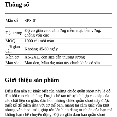
Thông số
Mẫu số
SPS-01
Độ co giãn cao, cảm ứng mềm mại, bền vững,
Đặc trưng
chống vón cục
MOQ
1000 cái mỗi màu
thời gian
Khoảng 45-60 ngày
dẫn
Kích cỡ
XS-2XL, còn size cần thương lượng
Màu sắc
Màu đen, Màu da; màu tùy chỉnh khác có sẵn
Giới thiệu sản phẩm
Điều làm nên sự khác biệt của những chiếc quần short này là độ
đàn hồi cao của chúng. Được chế tạo từ sự kết hợp cao cấp của
các chất liệu co giãn, đàn hồi, những chiếc quần short này được
thiết kế để thích ứng với cơ thể bạn, mang lại cảm giác vừa khít
nhưng vẫn thoải mái, giúp tôn lên hình dáng tự nhiên của bạn mà
không hạn chế chuyển động. Độ co giãn đảm bảo quần short