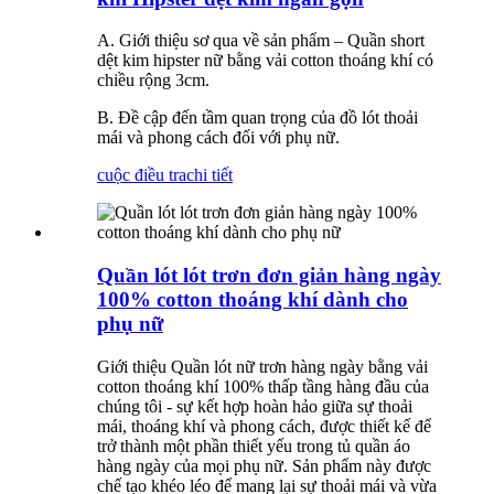
A. Giới thiệu sơ qua về sản phẩm – Quần short
dệt kim hipster nữ bằng vải cotton thoáng khí có
chiều rộng 3cm.
B. Đề cập đến tầm quan trọng của đồ lót thoải
mái và phong cách đối với phụ nữ.
cuộc điều tra
chi tiết
Quần lót lót trơn đơn giản hàng ngày
100% cotton thoáng khí dành cho
phụ nữ
Giới thiệu Quần lót nữ trơn hàng ngày bằng vải
cotton thoáng khí 100% thấp tầng hàng đầu của
chúng tôi - sự kết hợp hoàn hảo giữa sự thoải
mái, thoáng khí và phong cách, được thiết kế để
trở thành một phần thiết yếu trong tủ quần áo
hàng ngày của mọi phụ nữ. Sản phẩm này được
chế tạo khéo léo để mang lại sự thoải mái và vừa