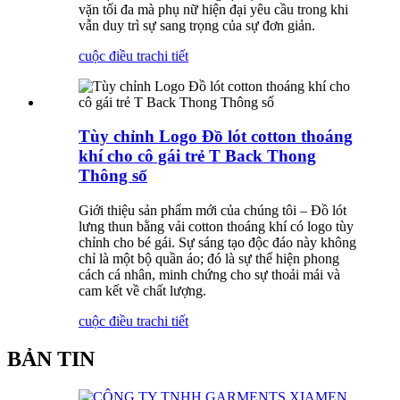
vặn tối đa mà phụ nữ hiện đại yêu cầu trong khi
vẫn duy trì sự sang trọng của sự đơn giản.
cuộc điều tra
chi tiết
Tùy chỉnh Logo Đồ lót cotton thoáng
khí cho cô gái trẻ T Back Thong
Thông số
Giới thiệu sản phẩm mới của chúng tôi – Đồ lót
lưng thun bằng vải cotton thoáng khí có logo tùy
chỉnh cho bé gái. Sự sáng tạo độc đáo này không
chỉ là một bộ quần áo; đó là sự thể hiện phong
cách cá nhân, minh chứng cho sự thoải mái và
cam kết về chất lượng.
cuộc điều tra
chi tiết
BẢN TIN