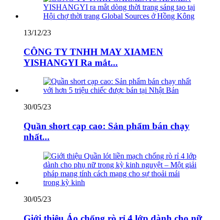
13/12/23
CÔNG TY TNHH MAY XIAMEN
YISHANGYI Ra mắt...
30/05/23
Quần short cạp cao: Sản phẩm bán chạy
nhất...
30/05/23
Giới thiệu Áo chống rò rỉ 4 lớp dành cho nữ...