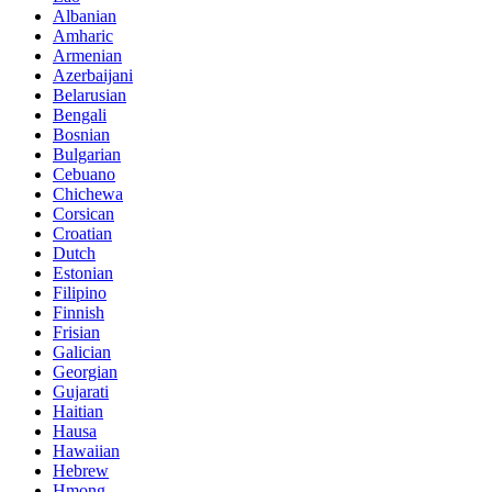
Albanian
Amharic
Armenian
Azerbaijani
Belarusian
Bengali
Bosnian
Bulgarian
Cebuano
Chichewa
Corsican
Croatian
Dutch
Estonian
Filipino
Finnish
Frisian
Galician
Georgian
Gujarati
Haitian
Hausa
Hawaiian
Hebrew
Hmong