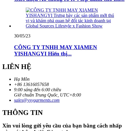
30/05/23
CÔNG TY TNHH MAY XIAMEN
YISHANGYI Hiển thị...
LIÊN HỆ
Hạ Môn
+86 13616057658
9:00 sáng đến 6:00 chiều
Giờ chuẩn Trung Quốc, UTC+8:00
sales@ysygarments.com
THÔNG TIN
Xin vui lòng gửi yêu cầu của bạn bằng cách nhấp