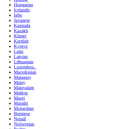
Hungarian
Icelandic
Igbo
Javanese
Kannada
Kazakh
Khmer
Kurdish
Kyrgyz
Latin
Latvian
Lithuanian
Luxembou..
Macedonian
Malagasy
Malay
Malayalam
Maltese
Maori
Marathi
Mongolian
Burmese
Nepali
Norwegian