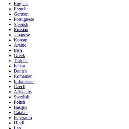
English
French
German
Portuguese
Spanish
Russian
Japanese
Korean
Arabic
Irish
Greek
Turkish
Italian
Danish
Romanian
Indonesian
Czech
Afrikaans
Swedish
Polish
Basque
Catalan
Esperanto
Hindi
Lao