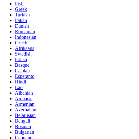
Irish
Greek
Turkish
Italian
Danish
Romanian
Indonesian
Czech
Afrikaans
Swedish
Polish
Basque
Catalan
Esperanto
Hindi
Lao
Albanian
Amharic
Armenian
Azerbaijani
Belarusian
Bengali
Bosnian
Bulgarian
Cebuano