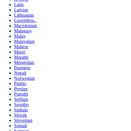
Latin
Latvian
Lithuanian
Luxembou..
Macedonian
Malagasy
Malay
Malayalam
Maltese
Maori
Marathi
Mongolian
Burmese
Nepali
Norwegian
Pashto
Persian
Punjabi
Serbian
Sesotho
Sinhala
Slovak
Slovenian
Somali
Samoan