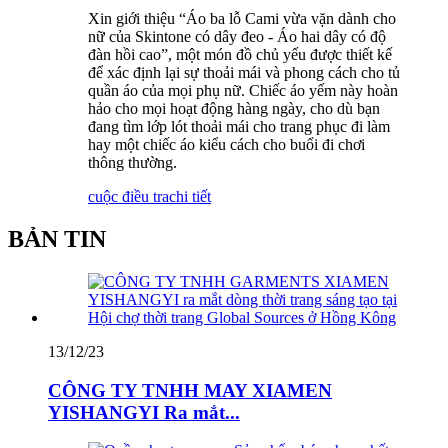
Xin giới thiệu “Áo ba lỗ Cami vừa vặn dành cho
nữ của Skintone có dây đeo - Áo hai dây có độ
đàn hồi cao”, một món đồ chủ yếu được thiết kế
để xác định lại sự thoải mái và phong cách cho tủ
quần áo của mọi phụ nữ. Chiếc áo yếm này hoàn
hảo cho mọi hoạt động hàng ngày, cho dù bạn
đang tìm lớp lót thoải mái cho trang phục đi làm
hay một chiếc áo kiểu cách cho buổi đi chơi
thông thường.
cuộc điều tra
chi tiết
BẢN TIN
13/12/23
CÔNG TY TNHH MAY XIAMEN
YISHANGYI Ra mắt...