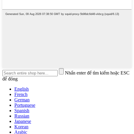
Nhấn enter để tìm kiếm hoặc ESC
để đóng
English
French
German
Portuguese
Spanish
Russian
Japanese
Korean
Arabic